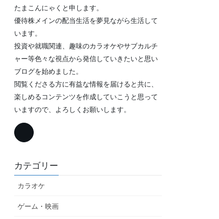
たまこんにゃくと申します。
優待株メインの配当生活を夢見ながら生活して
います。
投資や就職関連、趣味のカラオケやサブカルチ
ャー等色々な視点から発信していきたいと思い
ブログを始めました。
閲覧くださる方に有益な情報を届けると共に、
楽しめるコンテンツを作成していこうと思って
いますので、よろしくお願いします。
カテゴリー
カラオケ
ゲーム・映画