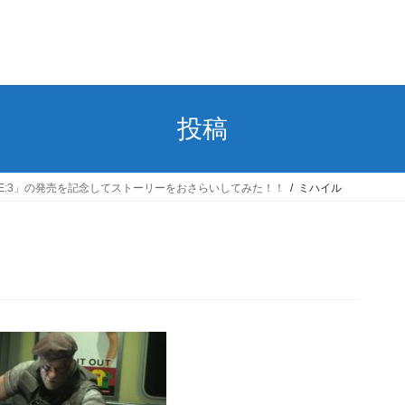
投稿
E:3」の発売を記念してストーリーをおさらいしてみた！！
ミハイル