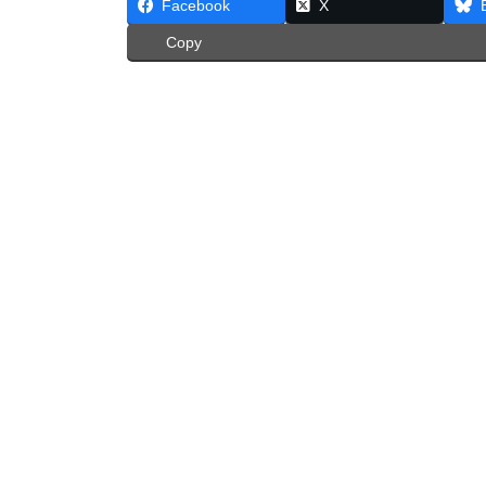
Facebook
X
Copy