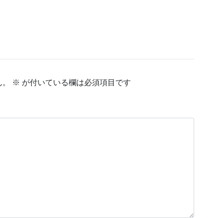
ん。
※
が付いている欄は必須項目です