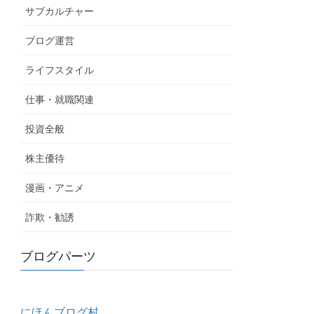
サブカルチャー
ブログ運営
ライフスタイル
仕事・就職関連
投資全般
株主優待
漫画・アニメ
詐欺・勧誘
ブログパーツ
にほんブログ村