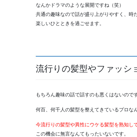
なんかドラマのような展開ですね（笑）
共通の趣味なので話が盛り上がりやすく、時
楽しいひとときを過ごせます。
流行りの髪型やファッシ
もちろん趣味の話で話すのも悪くはないので
何百、何千人の髪型を整えてきているプロな
今流行りの髪型や異性にウケる髪型を熟知し
この機会に無言なんてもったいないです。