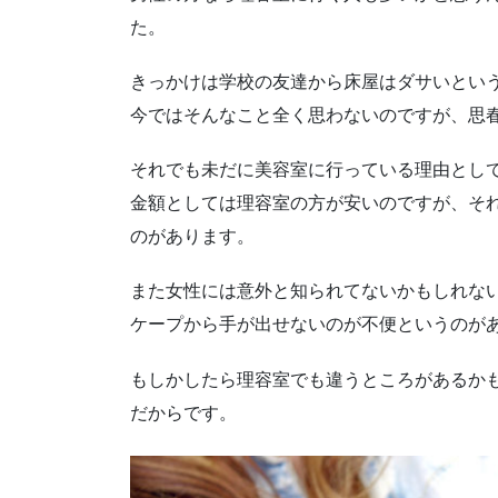
た。
きっかけは学校の友達から床屋はダサいとい
今ではそんなこと全く思わないのですが、思
それでも未だに美容室に行っている理由とし
金額としては理容室の方が安いのですが、そ
のがあります。
また女性には意外と知られてないかもしれな
ケープから手が出せないのが不便というのが
もしかしたら理容室でも違うところがあるか
だからです。