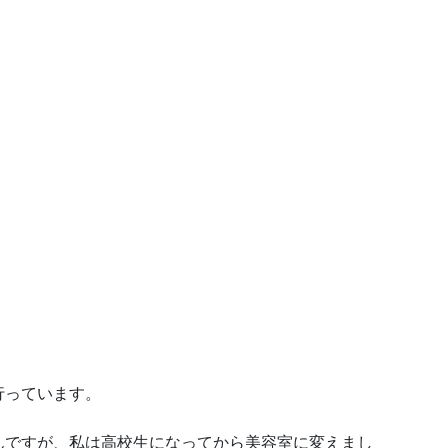
行っています。
んですが、私は高校生になってから美容室に変えまし