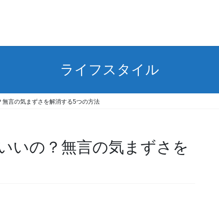
ライフスタイル
？無言の気まずさを解消する5つの方法
いいの？無言の気まずさを