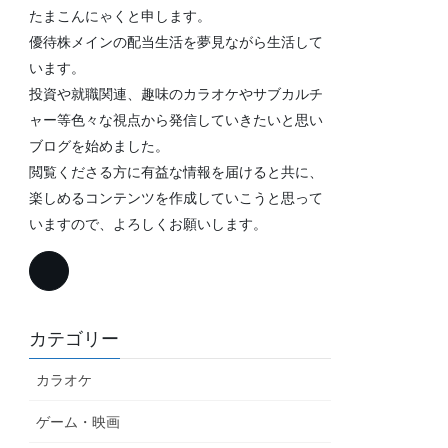
たまこんにゃくと申します。
優待株メインの配当生活を夢見ながら生活して
います。
投資や就職関連、趣味のカラオケやサブカルチ
ャー等色々な視点から発信していきたいと思い
ブログを始めました。
閲覧くださる方に有益な情報を届けると共に、
楽しめるコンテンツを作成していこうと思って
いますので、よろしくお願いします。
カテゴリー
カラオケ
ゲーム・映画