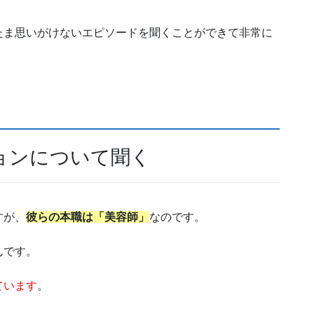
たま思いがけないエピソードを聞くことができて非常に
ョンについて聞く
すが、
彼らの本職は「美容師」
なのです。
んです。
ています
。