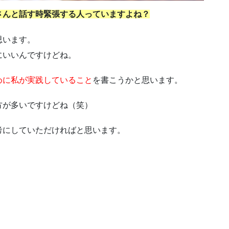
さんと話す時緊張する人っていますよね？
思います。
にいいんですけどね。
めに私が実践していること
を書こうかと思います。
方が多いですけどね（笑）
考にしていただければと思います。