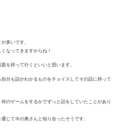
とが多いです。
しくなってきますからね！
話題を持って行くといいと思います。
ら自分も話がわかるものをチョイスしてその話に持って
、何のゲームをするかでずっと話をしていたことがあり
を通じて今の奥さんと知り合ったそうです。