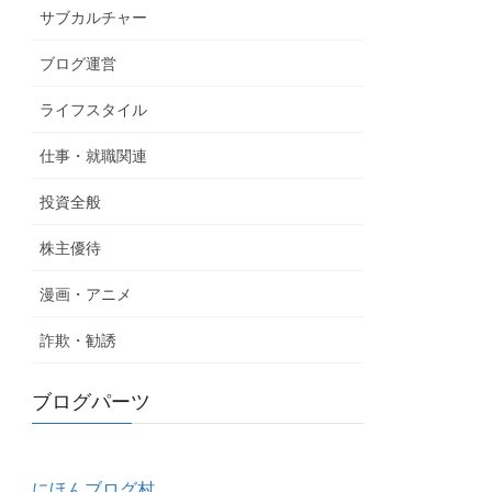
サブカルチャー
ブログ運営
ライフスタイル
仕事・就職関連
投資全般
株主優待
漫画・アニメ
詐欺・勧誘
ブログパーツ
にほんブログ村