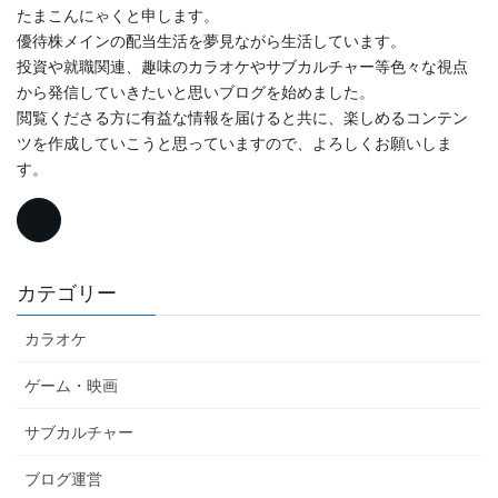
たまこんにゃくと申します。
優待株メインの配当生活を夢見ながら生活しています。
投資や就職関連、趣味のカラオケやサブカルチャー等色々な視点
から発信していきたいと思いブログを始めました。
閲覧くださる方に有益な情報を届けると共に、楽しめるコンテン
ツを作成していこうと思っていますので、よろしくお願いしま
す。
カテゴリー
カラオケ
ゲーム・映画
サブカルチャー
ブログ運営