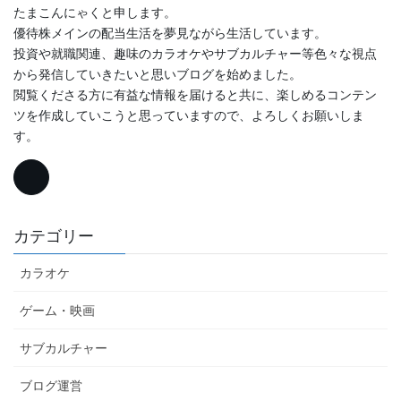
たまこんにゃくと申します。
優待株メインの配当生活を夢見ながら生活しています。
投資や就職関連、趣味のカラオケやサブカルチャー等色々な視点
から発信していきたいと思いブログを始めました。
閲覧くださる方に有益な情報を届けると共に、楽しめるコンテン
ツを作成していこうと思っていますので、よろしくお願いしま
す。
カテゴリー
カラオケ
ゲーム・映画
サブカルチャー
ブログ運営