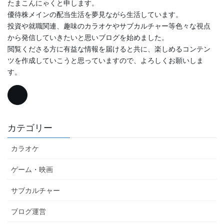
たまこんにゃくと申します。
優待株メインの配当生活を夢見ながら生活しています。
投資や就職関連、趣味のカラオケやサブカルチャー等色々な視点
から発信していきたいと思いブログを始めました。
閲覧くださる方に有益な情報を届けると共に、楽しめるコンテン
ツを作成していこうと思っていますので、よろしくお願いしま
す。
カテゴリー
カラオケ
ゲーム・映画
サブカルチャー
ブログ運営